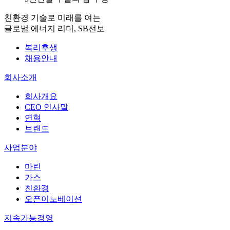
친환경 기술로 미래를 여는
글로벌 에너지 리더, SB선보
복리후생
채용안내
회사소개
회사개요
CEO 인사말
연혁
브랜드
사업분야
마린
가스
친환경
오픈이노베이션
지속가능경영