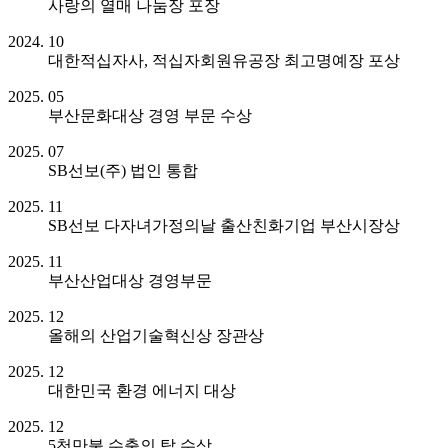
사랑의 열매 나눔장 포장
2024. 10
대한적십자사, 적십자회원유공장 최고명예장 포상
2025. 05
부산문화대상 경영 부문 수상
2025. 07
SB선보(주) 법인 통합
2025. 11
SB선보 다자녀가정의날 출산친화기업 부산시장상
2025. 11
부산산업대상 경영부문
2025. 12
올해의 산업기술혁신상 장관상
2025. 12
대한민국 환경 에너지 대상
2025. 12
5천만불 수출의 탑 수상