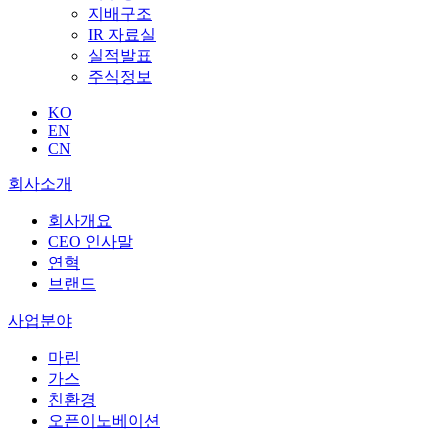
지배구조
IR 자료실
실적발표
주식정보
KO
EN
CN
회사소개
회사개요
CEO 인사말
연혁
브랜드
사업분야
마린
가스
친환경
오픈이노베이션