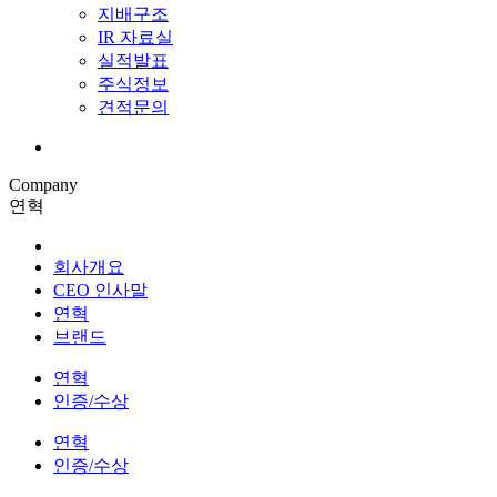
지배구조
IR 자료실
실적발표
주식정보
견적문의
Company
연혁
회사개요
CEO 인사말
연혁
브랜드
연혁
인증/수상
연혁
인증/수상