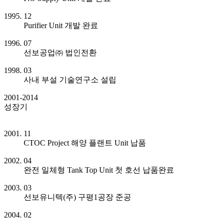
1995. 12
Purifier Unit 개발 완료
1996. 07
선보공업㈜ 법인전환
1998. 03
사내 부설 기술연구소 설립
2001-2014
성장기
2001. 11
CTOC Project 해양 플랜트 Unit 납품
2002. 04
완전 일체형 Tank Top Unit 첫 호선 납품완료
2003. 03
선보유니텍(주) 구평1공장 준공
2004. 02