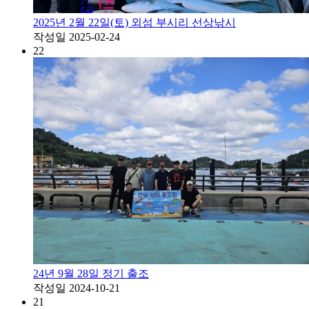
2025년 2월 22일(토) 외섬 부시리 선상낚시
작성일
2025-02-24
22
24년 9월 28일 정기 출조
작성일
2024-10-21
21