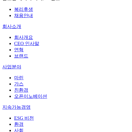
복리후생
채용안내
회사소개
회사개요
CEO 인사말
연혁
브랜드
사업분야
마린
가스
친환경
오픈이노베이션
지속가능경영
ESG 비전
환경
사회