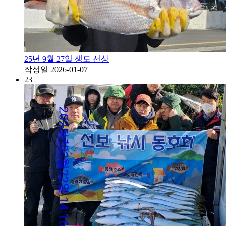
25년 9월 27일 생도 선상
작성일
2026-01-07
23