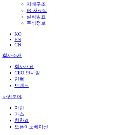
지배구조
IR 자료실
실적발표
주식정보
KO
EN
CN
회사소개
회사개요
CEO 인사말
연혁
브랜드
사업분야
마린
가스
친환경
오픈이노베이션