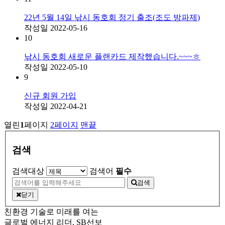
22년 5월 14일 낚시 동호회 정기 출조(조도 방파제)
작성일
2022-05-16
10
낚시 동호회 새로운 플랜카드 제작했습니다.~~~ㅎ
작성일
2022-05-10
9
신규 회원 가입
작성일
2022-04-21
열린
1
페이지
2
페이지
맨끝
검색
검색대상
검색어
필수
검색
닫기
친환경 기술로 미래를 여는
글로벌 에너지 리더, SB선보