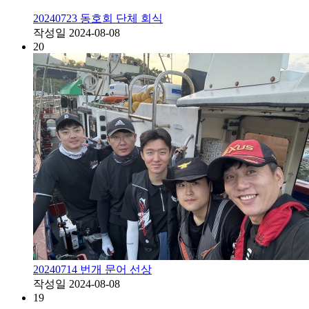
20240723 동호회 단체 회식
작성일
2024-08-08
20
20240714 번개 문어 선상
작성일
2024-08-08
19