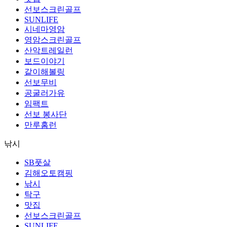
선보스크린골프
SUNLIFE
시네마영암
영암스크린골프
산악트레일런
보드이야기
같이해볼링
선보무비
공굴러가유
임팩트
선보 봉사단
만루홈런
낚시
SB풋살
김해오토캠핑
낚시
탁구
맛집
선보스크린골프
SUNLIFE