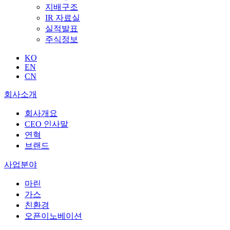
지배구조
IR 자료실
실적발표
주식정보
KO
EN
CN
회사소개
회사개요
CEO 인사말
연혁
브랜드
사업분야
마린
가스
친환경
오픈이노베이션