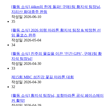
[활동 소식] 44km의 한계 돌파! 구매1팀 황지석 팀장님,
지리산 화대종주 완등
작성일
2026-06-10
35
[활동 소식] 2026 의령 마라톤 황지석 팀장 & 박정현 선
임 풀코스 완주
작성일
2026-05-04
34
[활동 소식] 진주의 물길을 이끈 ‘인간 GPS’, 구매1팀 황
지석 팀장님!
작성일
2026-04-30
33
제15회 MBC 섬진강 꽃길 마라톤 대회
작성일
2026-04-30
32
[활동 소식] 황지석 팀장님, 포항마라톤 공식 페이스메이
커 활약!
작성일
2026-04-29