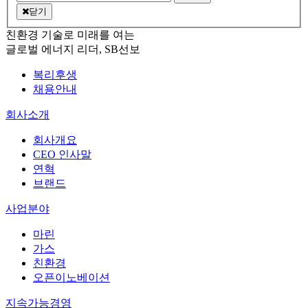
닫기
친환경 기술로 미래를 여는
글로벌 에너지 리더, SB선보
복리후생
채용안내
회사소개
회사개요
CEO 인사말
연혁
브랜드
사업분야
마린
가스
친환경
오픈이노베이션
지속가능경영