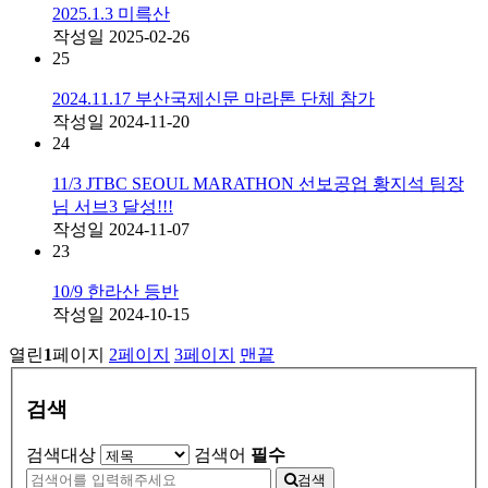
2025.1.3 미륵산
작성일
2025-02-26
25
2024.11.17 부산국제신문 마라톤 단체 참가
작성일
2024-11-20
24
11/3 JTBC SEOUL MARATHON 선보공업 황지석 팀장
님 서브3 달성!!!
작성일
2024-11-07
23
10/9 한라산 등반
작성일
2024-10-15
열린
1
페이지
2
페이지
3
페이지
맨끝
검색
검색대상
검색어
필수
검색