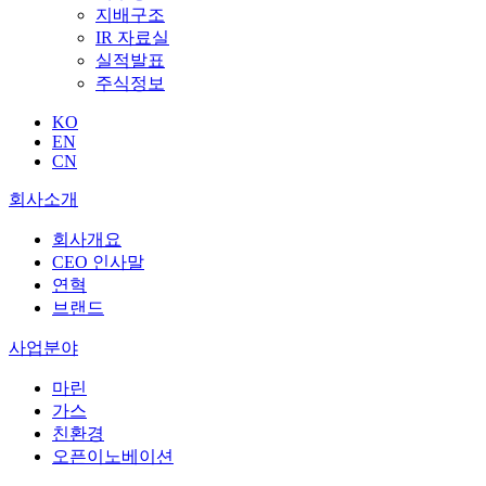
지배구조
IR 자료실
실적발표
주식정보
KO
EN
CN
회사소개
회사개요
CEO 인사말
연혁
브랜드
사업분야
마린
가스
친환경
오픈이노베이션