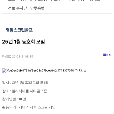
선보 봉사단
만루홈런
영암스크린골프
25년 1월 동호회 모임
목록
작성일
25-03-31 08:35
일시 : 25년 1월 22일 (1월 모임)
장소 : 펠리시티몰 시티골프존
참가인원 : 10 명
활동내역 : 저녁 식사후 스크린 게임