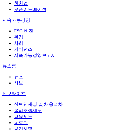
친환경
오픈이노베이션
지속가능경영
ESG 비전
환경
사회
거버넌스
지속가능경영보고서
뉴스룸
뉴스
사보
선보라이프
선보인재상 및 채용절차
복리후생제도
교육제도
동호회
공지사항