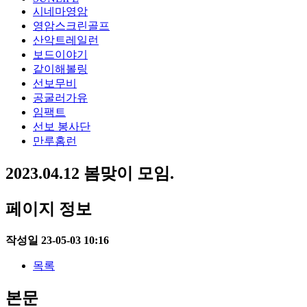
시네마영암
영암스크린골프
산악트레일런
보드이야기
같이해볼링
선보무비
공굴러가유
임팩트
선보 봉사단
만루홈런
2023.04.12 봄맞이 모임.
페이지 정보
작성일
23-05-03 10:16
목록
본문