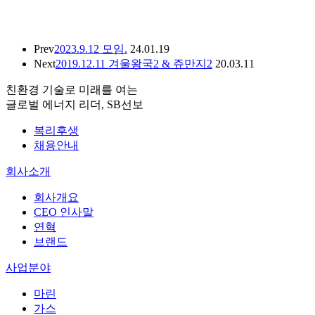
Prev
2023.9.12 모임.
24.01.19
Next
2019.12.11 겨울왕국2 & 쥬만지2
20.03.11
친환경 기술로 미래를 여는
글로벌 에너지 리더, SB선보
복리후생
채용안내
회사소개
회사개요
CEO 인사말
연혁
브랜드
사업분야
마린
가스