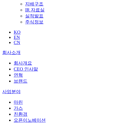
지배구조
IR 자료실
실적발표
주식정보
KO
EN
CN
회사소개
회사개요
CEO 인사말
연혁
브랜드
사업분야
마린
가스
친환경
오픈이노베이션