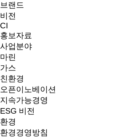
브랜드
비전
CI
홍보자료
사업분야
마린
가스
친환경
오픈이노베이션
지속가능경영
ESG 비전
환경
환경경영방침