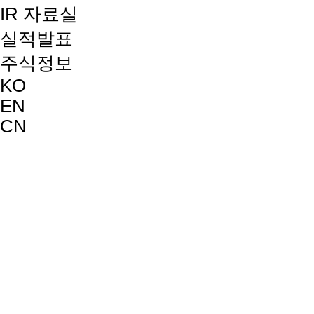
IR 자료실
실적발표
주식정보
KO
EN
CN