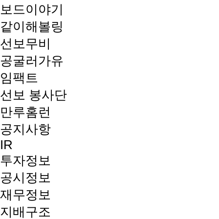
보드이야기
같이해볼링
선보무비
공굴러가유
임팩트
선보 봉사단
만루홈런
공지사항
IR
투자정보
공시정보
재무정보
지배구조