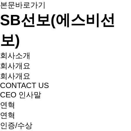
본문바로가기
SB선보(에스비선
보)
회사소개
회사개요
회사개요
CONTACT US
CEO 인사말
연혁
연혁
인증/수상