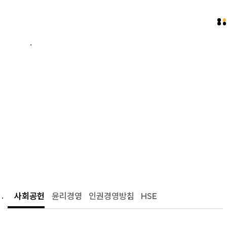
SUSTAINABLE MANAGEMENT
사회공헌
윤리경영
인권경영방침
HSE