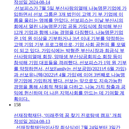
작성일
2024-08-14
선보피스가 7월 5일 부산사랑의열매 나눔명문기업에 가
입하면서 선보 그룹은 3개 법인이 고액 기 부 기업에 이
름을 올리는 영예를 안았다. 선보피스는 이날 부산시의
회에서 열린 나눔명문기업 공동 가입식에 참석해 부산
12개 기업과 함께 나눔 경영을 다짐했다. 나눔명문기업
은 1억 원 이상을 기부하거나 3년 이내 기부를 약정하는
고액 기업 기부 프로그램으로, 기업 사회 공헌의 롤 모델
이 되고 있다. 가입식에는 박형준 부산시장과 최금식 부
산사랑의열매 회장, 양재생 부산상공회의소 회장 등이
참석해 기업 대표들을 격려했다. 선보피스가 1억 원 기부
를 약정하면서, 선보Family는 선보공업(2021년 6월 가입)
과 선보유니텍(2022년 4월 가입)에 이어 3번째로 나눔명
문기업에 가입하게 됐다. 선보는 앞으로도 지속가능한
경영을 통해 사회적 책임을 다하고, 나눔 가치 창출과 공
익에 헌신하며 더 나은 지역사회를 만드는 데 기여할 계
획이다.
158
선재장학재단, ‘미래주역 꿈 찾기 진로탐색 캠프’ 개최
작성일
2024-08-13
선재장학재단(이사장 최상식)이 7월 24일부터 3일간