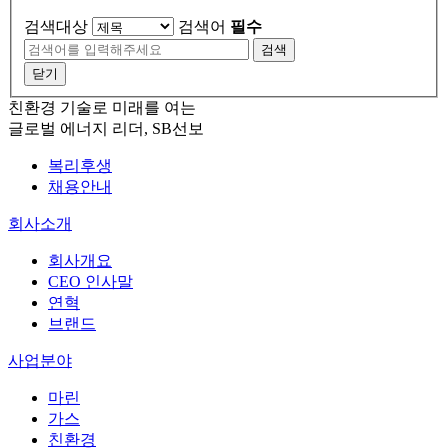
검색대상
검색어
필수
검색
닫기
친환경 기술로 미래를 여는
글로벌 에너지 리더, SB선보
복리후생
채용안내
회사소개
회사개요
CEO 인사말
연혁
브랜드
사업분야
마린
가스
친환경