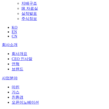
지배구조
IR 자료실
실적발표
주식정보
KO
EN
CN
회사소개
회사개요
CEO 인사말
연혁
브랜드
사업분야
마린
가스
친환경
오픈이노베이션