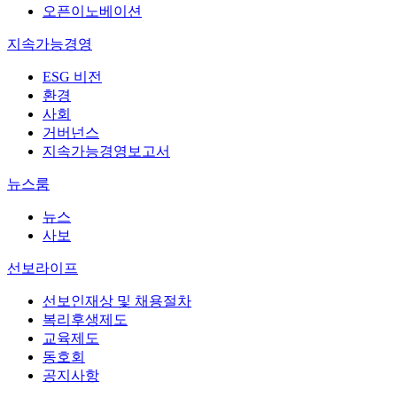
오픈이노베이션
지속가능경영
ESG 비전
환경
사회
거버넌스
지속가능경영보고서
뉴스룸
뉴스
사보
선보라이프
선보인재상 및 채용절차
복리후생제도
교육제도
동호회
공지사항