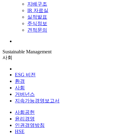
지배구조
IR 자료실
실적발표
주식정보
견적문의
Sustainable Management
사회
ESG 비전
환경
사회
거버넌스
지속가능경영보고서
사회공헌
윤리경영
인권경영방침
HSE