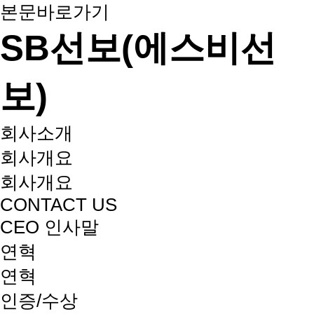
본문바로가기
SB선보(에스비선
보)
회사소개
회사개요
회사개요
CONTACT US
CEO 인사말
연혁
연혁
인증/수상