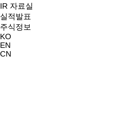
IR 자료실
실적발표
주식정보
KO
EN
CN