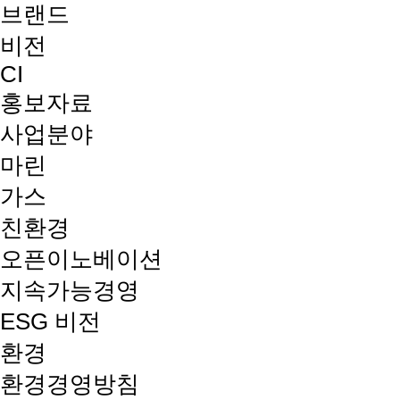
브랜드
비전
CI
홍보자료
사업분야
마린
가스
친환경
오픈이노베이션
지속가능경영
ESG 비전
환경
환경경영방침