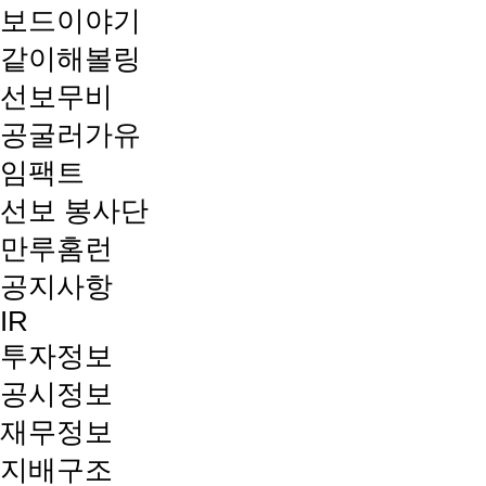
보드이야기
같이해볼링
선보무비
공굴러가유
임팩트
선보 봉사단
만루홈런
공지사항
IR
투자정보
공시정보
재무정보
지배구조