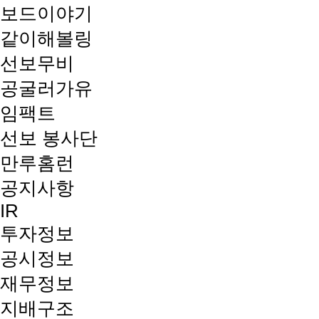
보드이야기
같이해볼링
선보무비
공굴러가유
임팩트
선보 봉사단
만루홈런
공지사항
IR
투자정보
공시정보
재무정보
지배구조