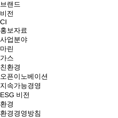
브랜드
비전
CI
홍보자료
사업분야
마린
가스
친환경
오픈이노베이션
지속가능경영
ESG 비전
환경
환경경영방침