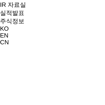
IR 자료실
실적발표
주식정보
KO
EN
CN