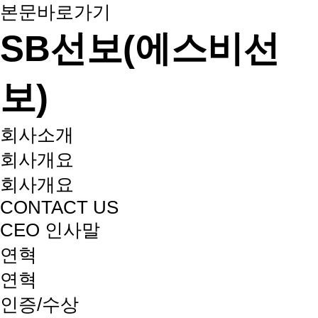
본문바로가기
SB선보(에스비선
보)
회사소개
회사개요
회사개요
CONTACT US
CEO 인사말
연혁
연혁
인증/수상