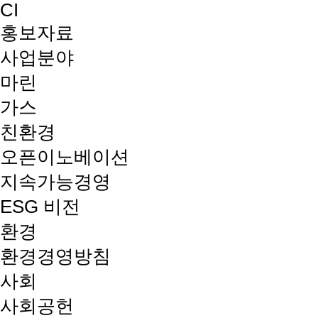
CI
홍보자료
사업분야
마린
가스
친환경
오픈이노베이션
지속가능경영
ESG 비전
환경
환경경영방침
사회
사회공헌