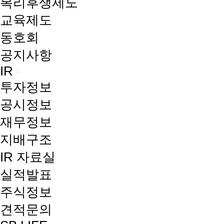
복리후생제도
교육제도
동호회
공지사항
IR
투자정보
공시정보
재무정보
지배구조
IR 자료실
실적발표
주식정보
견적문의