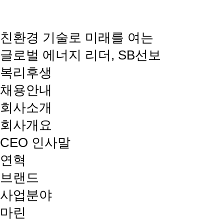
친환경 기술로 미래를 여는
글로벌 에너지 리더, SB선보
복리후생
채용안내
회사소개
회사개요
CEO 인사말
연혁
브랜드
사업분야
마린