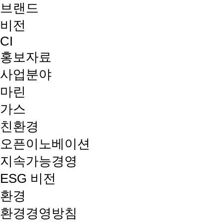
브랜드
비전
CI
홍보자료
사업분야
마린
가스
친환경
오픈이노베이션
지속가능경영
ESG 비전
환경
환경경영방침