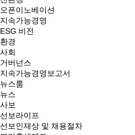
오픈이노베이션
지속가능경영
ESG 비전
환경
사회
거버넌스
지속가능경영보고서
뉴스룸
뉴스
사보
선보라이프
선보인재상 및 채용절차