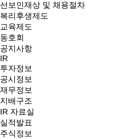
선보인재상 및 채용절차
복리후생제도
교육제도
동호회
공지사항
IR
투자정보
공시정보
재무정보
지배구조
IR 자료실
실적발표
주식정보