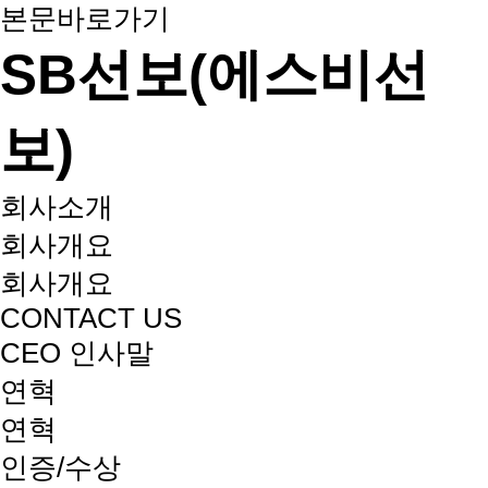
본문바로가기
SB선보(에스비선
보)
회사소개
회사개요
회사개요
CONTACT US
CEO 인사말
연혁
연혁
인증/수상