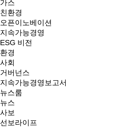
가스
친환경
오픈이노베이션
지속가능경영
ESG 비전
환경
사회
거버넌스
지속가능경영보고서
뉴스룸
뉴스
사보
선보라이프