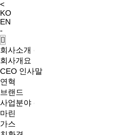
<
KO
EN
-
회사소개
회사개요
CEO 인사말
연혁
브랜드
사업분야
마린
가스
친환경