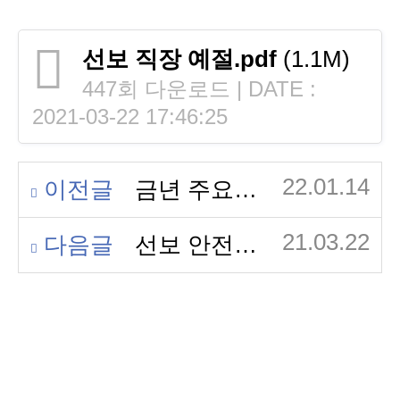
선보 직장 예절.pdf
(1.1M)
447회 다운로드 | DATE :
2021-03-22 17:46:25
22.01.14
이전글
금년 주요사
항 모음집
21.03.22
다음글
선보 안전
캠페인