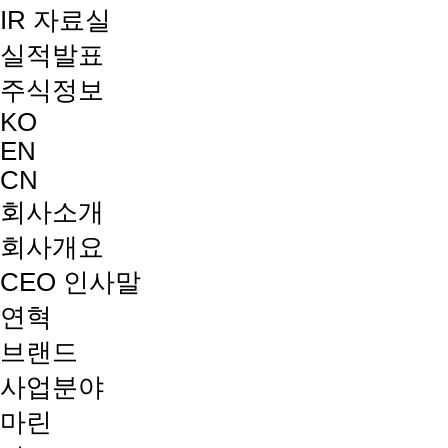
IR 자료실
실적발표
주식정보
KO
EN
CN
회사소개
회사개요
CEO 인사말
연혁
브랜드
사업분야
마린