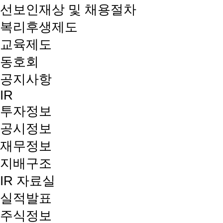
선보인재상 및 채용절차
복리후생제도
교육제도
동호회
공지사항
IR
투자정보
공시정보
재무정보
지배구조
IR 자료실
실적발표
주식정보