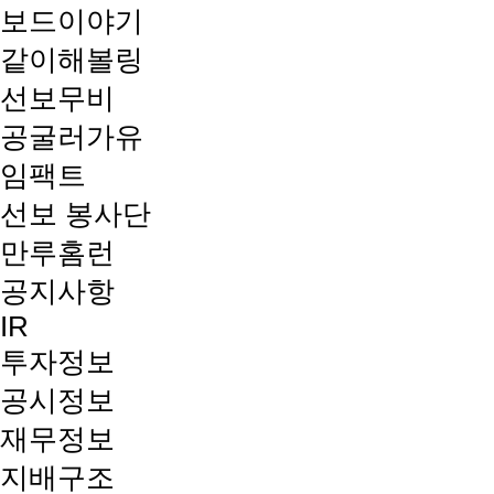
보드이야기
같이해볼링
선보무비
공굴러가유
임팩트
선보 봉사단
만루홈런
공지사항
IR
투자정보
공시정보
재무정보
지배구조