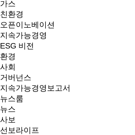
가스
친환경
오픈이노베이션
지속가능경영
ESG 비전
환경
사회
거버넌스
지속가능경영보고서
뉴스룸
뉴스
사보
선보라이프