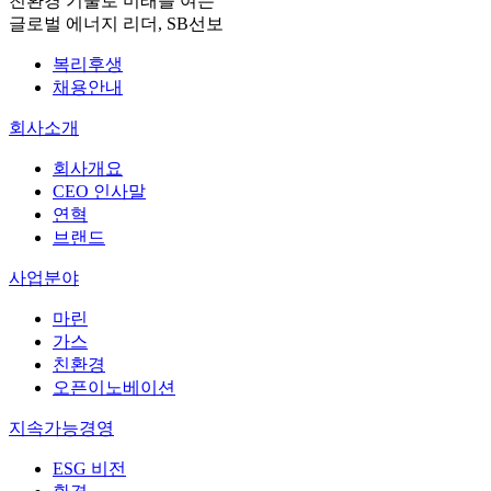
친환경 기술로 미래를 여는
글로벌 에너지 리더, SB선보
복리후생
채용안내
회사소개
회사개요
CEO 인사말
연혁
브랜드
사업분야
마린
가스
친환경
오픈이노베이션
지속가능경영
ESG 비전