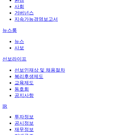
환경
사회
거버넌스
지속가능경영보고서
뉴스룸
뉴스
사보
선보라이프
선보인재상 및 채용절차
복리후생제도
교육제도
동호회
공지사항
IR
투자정보
공시정보
재무정보