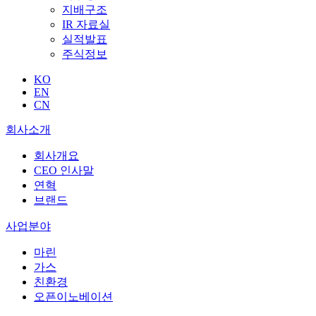
지배구조
IR 자료실
실적발표
주식정보
KO
EN
CN
회사소개
회사개요
CEO 인사말
연혁
브랜드
사업분야
마린
가스
친환경
오픈이노베이션