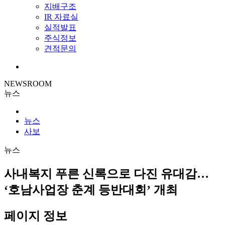
지배구조
IR 자료실
실적발표
주식정보
견적문의
NEWSROOM
뉴스
뉴스
사보
뉴스
사내복지
푸른 신록으로 다진 유대감…
‘호남사업장 춘계 등반대회’ 개최
페이지 정보