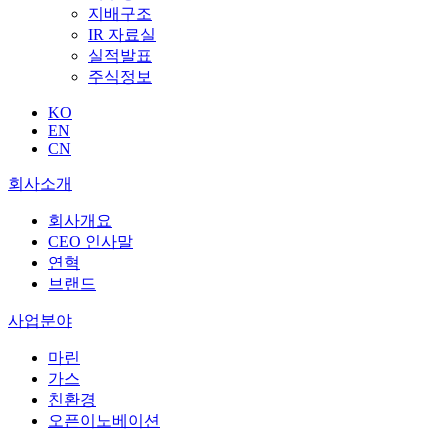
지배구조
IR 자료실
실적발표
주식정보
KO
EN
CN
회사소개
회사개요
CEO 인사말
연혁
브랜드
사업분야
마린
가스
친환경
오픈이노베이션