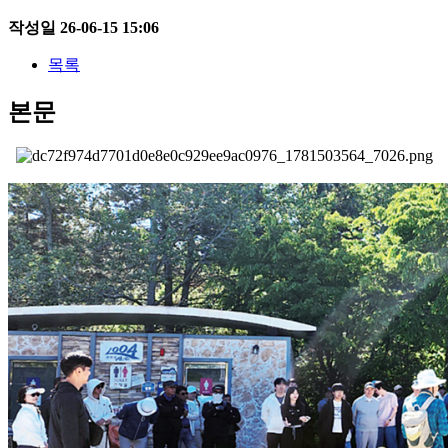
작성일
26-06-15 15:06
목록
본문