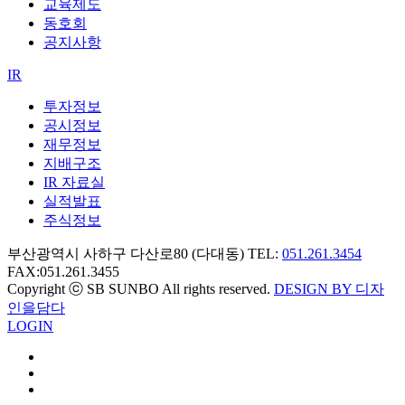
교육제도
동호회
공지사항
IR
투자정보
공시정보
재무정보
지배구조
IR 자료실
실적발표
주식정보
부산광역시 사하구 다산로80 (다대동) TEL:
051.261.3454
FAX:051.261.3455
Copyright ⓒ SB SUNBO All rights reserved.
DESIGN BY 디자
인을담다
LOGIN