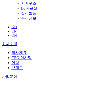
지배구조
IR 자료실
실적발표
주식정보
KO
EN
CN
회사소개
회사개요
CEO 인사말
연혁
브랜드
사업분야
마린
가스
친환경
오픈이노베이션