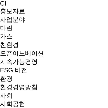
CI
홍보자료
사업분야
마린
가스
친환경
오픈이노베이션
지속가능경영
ESG 비전
환경
환경경영방침
사회
사회공헌