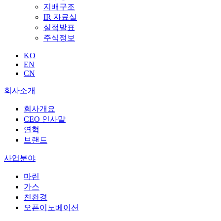
지배구조
IR 자료실
실적발표
주식정보
KO
EN
CN
회사소개
회사개요
CEO 인사말
연혁
브랜드
사업분야
마린
가스
친환경
오픈이노베이션