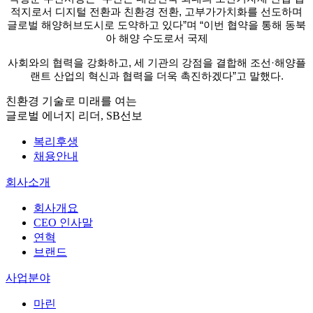
적지로서 디지털 전환과 친환경 전환, 고부
가가치화를 선도하며
글로벌 해양허브도시로 도약하고
있다”며 “이번 협약을 통해 동북
아 해양 수도로서 국제
사회와의 협력을 강화하고, 세 기관의 강점을 결합해 조
선·해양플
랜트 산업의 혁신과 협력을 더욱 촉진하겠다”
고 말했다.
친환경 기술로 미래를 여는
글로벌 에너지 리더, SB선보
복리후생
채용안내
회사소개
회사개요
CEO 인사말
연혁
브랜드
사업분야
마린