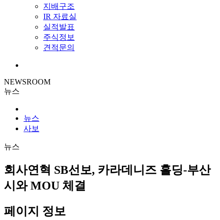
지배구조
IR 자료실
실적발표
주식정보
견적문의
NEWSROOM
뉴스
뉴스
사보
뉴스
회사연혁
SB선보, 카라데니즈 홀딩-부산
시와 MOU 체결
페이지 정보