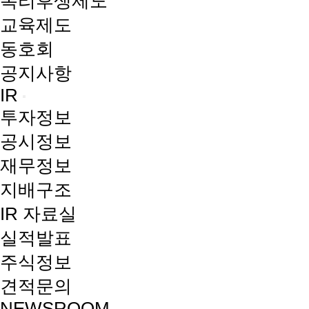
복리후생제도
교육제도
동호회
공지사항
IR
투자정보
공시정보
재무정보
지배구조
IR 자료실
실적발표
주식정보
견적문의
NEWSROOM