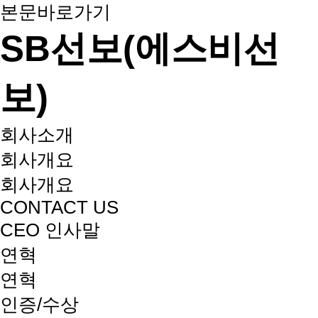
본문바로가기
SB선보(에스비선
보)
회사소개
회사개요
회사개요
CONTACT US
CEO 인사말
연혁
연혁
인증/수상