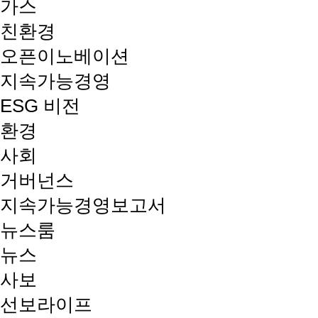
가스
친환경
오픈이노베이션
지속가능경영
ESG 비전
환경
사회
거버넌스
지속가능경영보고서
뉴스룸
뉴스
사보
선보라이프