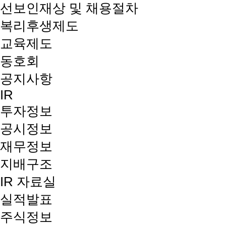
선보인재상 및 채용절차
복리후생제도
교육제도
동호회
공지사항
IR
투자정보
공시정보
재무정보
지배구조
IR 자료실
실적발표
주식정보