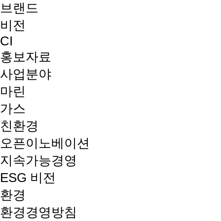
브랜드
비전
CI
홍보자료
사업분야
마린
가스
친환경
오픈이노베이션
지속가능경영
ESG 비전
환경
환경경영방침