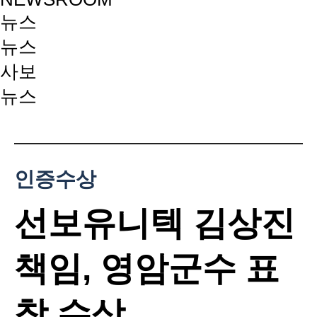
뉴스
뉴스
사보
뉴스
인증수상
선보유니텍 김상진
책임, 영암군수 표
창 수상