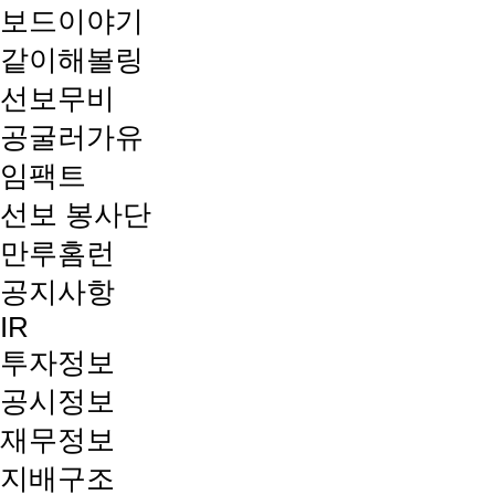
보드이야기
같이해볼링
선보무비
공굴러가유
임팩트
선보 봉사단
만루홈런
공지사항
IR
투자정보
공시정보
재무정보
지배구조