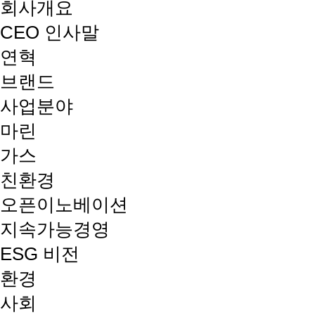
회사개요
CEO 인사말
연혁
브랜드
사업분야
마린
가스
친환경
오픈이노베이션
지속가능경영
ESG 비전
환경
사회