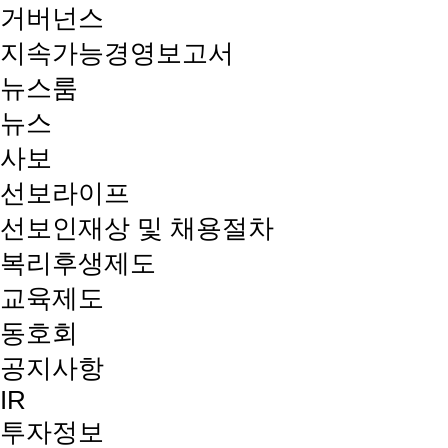
거버넌스
지속가능경영보고서
뉴스룸
뉴스
사보
선보라이프
선보인재상 및 채용절차
복리후생제도
교육제도
동호회
공지사항
IR
투자정보