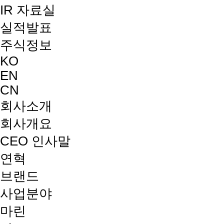
IR 자료실
실적발표
주식정보
KO
EN
CN
회사소개
회사개요
CEO 인사말
연혁
브랜드
사업분야
마린