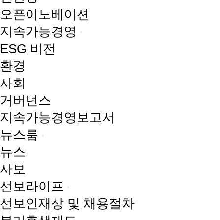
오픈이노베이션
지속가능경영
ESG 비전
환경
사회
거버넌스
지속가능경영보고서
뉴스룸
뉴스
사보
선보라이프
선보인재상 및 채용절차