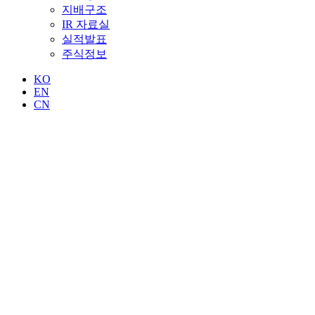
지배구조
IR 자료실
실적발표
주식정보
KO
EN
CN