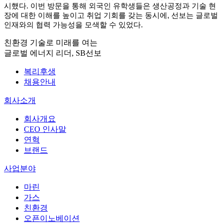
시했다. 이번 방문을 통해 외국인 유학생들은 생산공정과 기술 현
장에 대한 이해를 높이고 취업 기회를 갖는 동시에, 선보는 글로벌
인재와의 협력 가능성을 모색할 수 있었다.​
친환경 기술로 미래를 여는
글로벌 에너지 리더, SB선보
복리후생
채용안내
회사소개
회사개요
CEO 인사말
연혁
브랜드
사업분야
마린
가스
친환경
오픈이노베이션