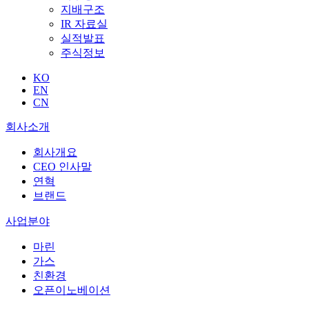
지배구조
IR 자료실
실적발표
주식정보
KO
EN
CN
회사소개
회사개요
CEO 인사말
연혁
브랜드
사업분야
마린
가스
친환경
오픈이노베이션