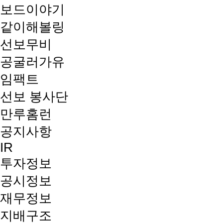
보드이야기
같이해볼링
선보무비
공굴러가유
임팩트
선보 봉사단
만루홈런
공지사항
IR
투자정보
공시정보
재무정보
지배구조