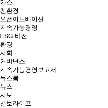
가스
친환경
오픈이노베이션
지속가능경영
ESG 비전
환경
사회
거버넌스
지속가능경영보고서
뉴스룸
뉴스
사보
선보라이프