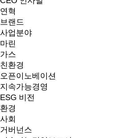
CEO 인사말
연혁
브랜드
사업분야
마린
가스
친환경
오픈이노베이션
지속가능경영
ESG 비전
환경
사회
거버넌스