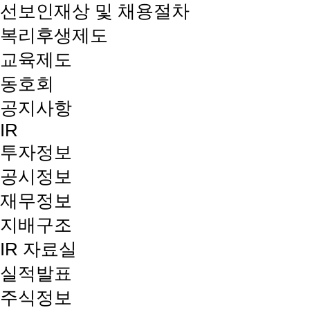
선보인재상 및 채용절차
복리후생제도
교육제도
동호회
공지사항
IR
투자정보
공시정보
재무정보
지배구조
IR 자료실
실적발표
주식정보