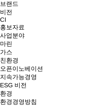
브랜드
비전
CI
홍보자료
사업분야
마린
가스
친환경
오픈이노베이션
지속가능경영
ESG 비전
환경
환경경영방침