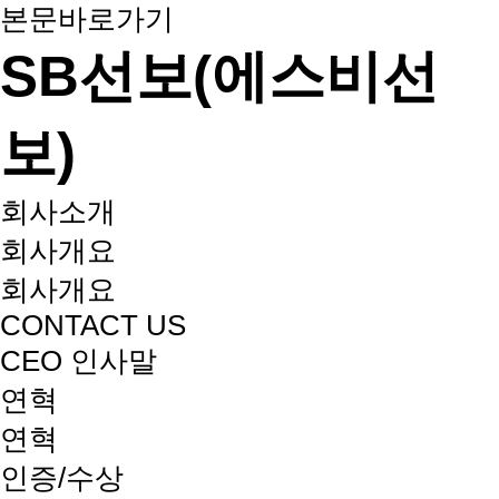
본문바로가기
SB선보(에스비선
보)
회사소개
회사개요
회사개요
CONTACT US
CEO 인사말
연혁
연혁
인증/수상