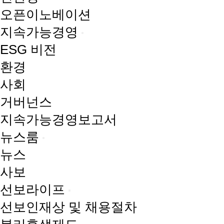
오픈이노베이션
지속가능경영
ESG 비전
환경
사회
거버넌스
지속가능경영보고서
뉴스룸
뉴스
사보
선보라이프
선보인재상 및 채용절차