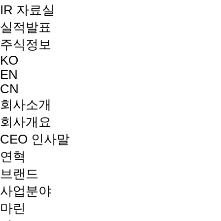
IR 자료실
실적발표
주식정보
KO
EN
CN
회사소개
회사개요
CEO 인사말
연혁
브랜드
사업분야
마린