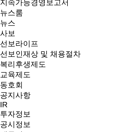
지속가능경영보고서
뉴스룸
뉴스
사보
선보라이프
선보인재상 및 채용절차
복리후생제도
교육제도
동호회
공지사항
IR
투자정보
공시정보