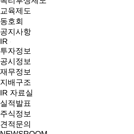
복리후생제도
교육제도
동호회
공지사항
IR
투자정보
공시정보
재무정보
지배구조
IR 자료실
실적발표
주식정보
견적문의
NEWSROOM