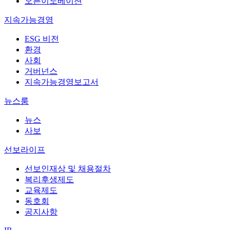
오픈이노베이션
지속가능경영
ESG 비전
환경
사회
거버넌스
지속가능경영보고서
뉴스룸
뉴스
사보
선보라이프
선보인재상 및 채용절차
복리후생제도
교육제도
동호회
공지사항