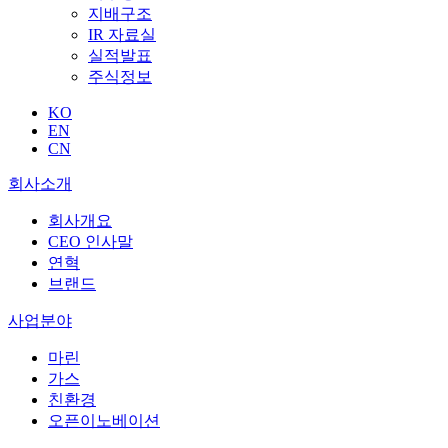
지배구조
IR 자료실
실적발표
주식정보
KO
EN
CN
회사소개
회사개요
CEO 인사말
연혁
브랜드
사업분야
마린
가스
친환경
오픈이노베이션