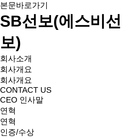
본문바로가기
SB선보(에스비선
보)
회사소개
회사개요
회사개요
CONTACT US
CEO 인사말
연혁
연혁
인증/수상