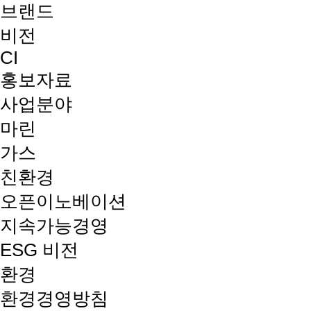
브랜드
비전
CI
홍보자료
사업분야
마린
가스
친환경
오픈이노베이션
지속가능경영
ESG 비전
환경
환경경영방침