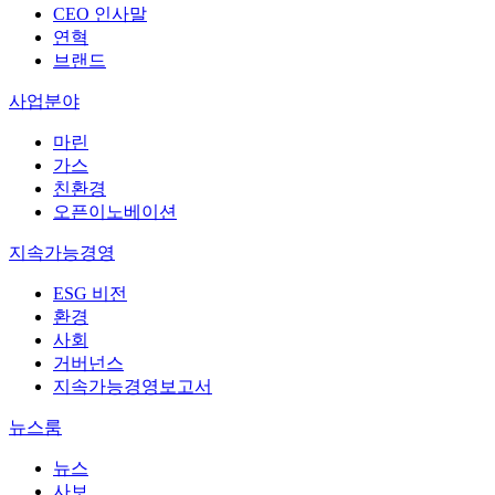
CEO 인사말
연혁
브랜드
사업분야
마린
가스
친환경
오픈이노베이션
지속가능경영
ESG 비전
환경
사회
거버넌스
지속가능경영보고서
뉴스룸
뉴스
사보