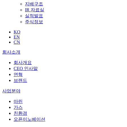
지배구조
IR 자료실
실적발표
주식정보
KO
EN
CN
회사소개
회사개요
CEO 인사말
연혁
브랜드
사업분야
마린
가스
친환경
오픈이노베이션