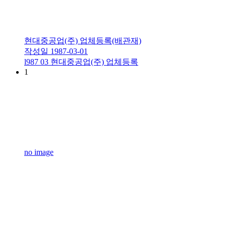
현대중공업(주) 업체등록(배관재)
작성일
1987-03-01
l987 03 현대중공업(주) 업체등록
1
no image