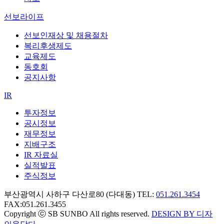
선보라이프
선보인재상 및 채용절차
복리후생제도
교육제도
동호회
공지사항
IR
투자정보
공시정보
재무정보
지배구조
IR 자료실
실적발표
주식정보
부산광역시 사하구 다산로80 (다대동) TEL:
051.261.3454
FAX:051.261.3455
Copyright ⓒ SB SUNBO All rights reserved.
DESIGN BY 디자