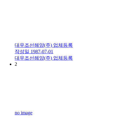
대우조선해양(주) 업체등록
작성일
1987-07-01
대우조선해양(주) 업체등록
2
no image