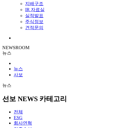
지배구조
IR 자료실
실적발표
주식정보
견적문의
NEWSROOM
뉴스
뉴스
사보
뉴스
선보 NEWS 카테고리
전체
ESG
회사연혁