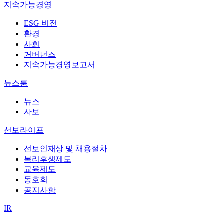
지속가능경영
ESG 비전
환경
사회
거버넌스
지속가능경영보고서
뉴스룸
뉴스
사보
선보라이프
선보인재상 및 채용절차
복리후생제도
교육제도
동호회
공지사항
IR