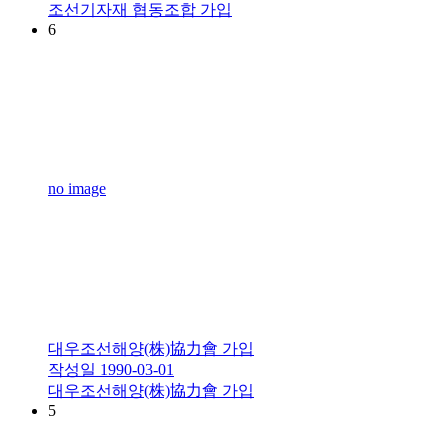
조선기자재 협동조합 가입
6
no image
대우조선해양(株)協力會 가입
작성일
1990-03-01
대우조선해양(株)協力會 가입
5