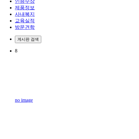
인증수상
제품정보
사내복지
교육실적
방문견학
게시판 검색
8
no image