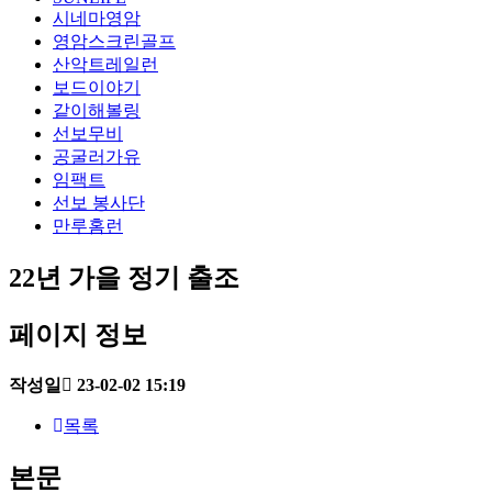
시네마영암
영암스크린골프
산악트레일런
보드이야기
같이해볼링
선보무비
공굴러가유
임팩트
선보 봉사단
만루홈런
22년 가을 정기 출조
페이지 정보
작성일
23-02-02 15:19
목록
본문