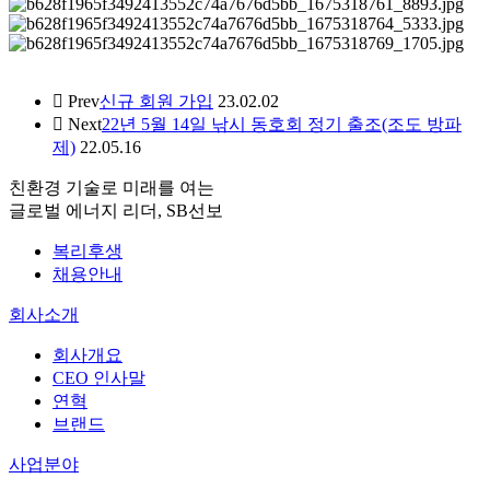
Prev
신규 회원 가입
23.02.02
Next
22년 5월 14일 낚시 동호회 정기 출조(조도 방파
제)
22.05.16
친환경 기술로 미래를 여는
글로벌 에너지 리더, SB선보
복리후생
채용안내
회사소개
회사개요
CEO 인사말
연혁
브랜드
사업분야