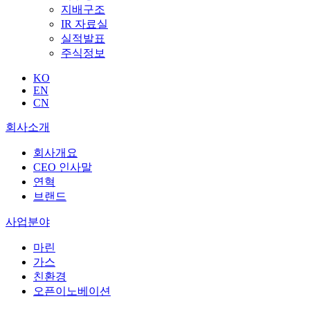
지배구조
IR 자료실
실적발표
주식정보
KO
EN
CN
회사소개
회사개요
CEO 인사말
연혁
브랜드
사업분야
마린
가스
친환경
오픈이노베이션