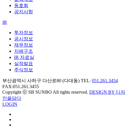
동호회
공지사항
IR
투자정보
공시정보
재무정보
지배구조
IR 자료실
실적발표
주식정보
부산광역시 사하구 다산로80 (다대동) TEL:
051.261.3454
FAX:051.261.3455
Copyright ⓒ SB SUNBO All rights reserved.
DESIGN BY 디자
인을담다
LOGIN