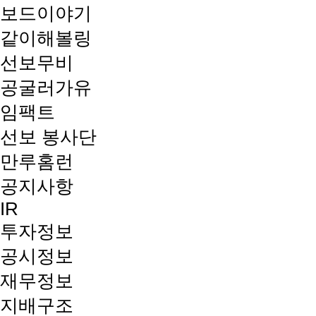
보드이야기
같이해볼링
선보무비
공굴러가유
임팩트
선보 봉사단
만루홈런
공지사항
IR
투자정보
공시정보
재무정보
지배구조