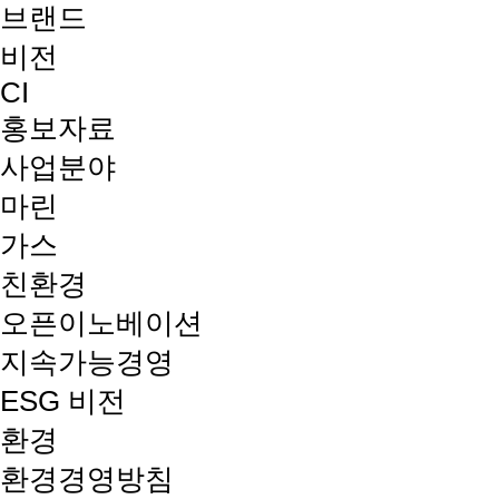
브랜드
비전
CI
홍보자료
사업분야
마린
가스
친환경
오픈이노베이션
지속가능경영
ESG 비전
환경
환경경영방침