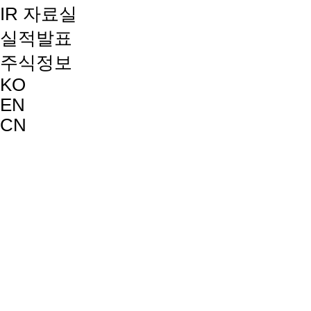
IR 자료실
실적발표
주식정보
KO
EN
CN