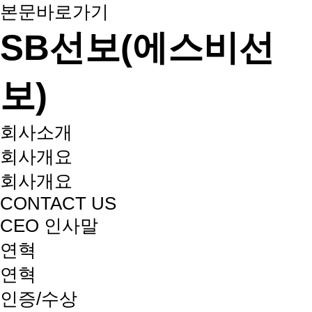
본문바로가기
SB선보(에스비선
보)
회사소개
회사개요
회사개요
CONTACT US
CEO 인사말
연혁
연혁
인증/수상