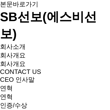
본문바로가기
SB선보(에스비선
보)
회사소개
회사개요
회사개요
CONTACT US
CEO 인사말
연혁
연혁
인증/수상