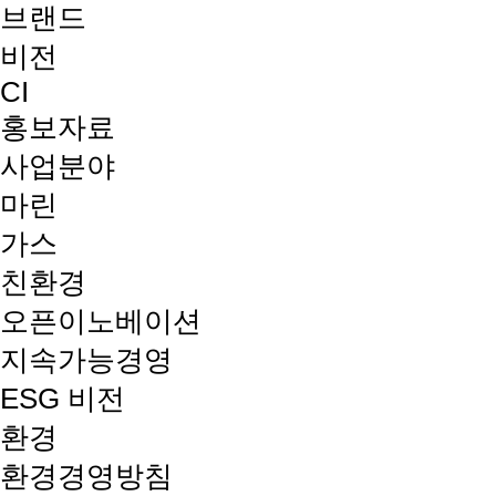
브랜드
비전
CI
홍보자료
사업분야
마린
가스
친환경
오픈이노베이션
지속가능경영
ESG 비전
환경
환경경영방침