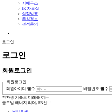
지배구조
IR 자료실
실적발표
주식정보
견적문의
로그인
로그인
회원
로그인
회원로그인
회원아이디
필수
비밀번호
필수
친환경 기술로 미래를 여는
글로벌 에너지 리더, SB선보
복리후생