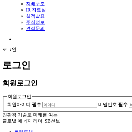
지배구조
IR 자료실
실적발표
주식정보
견적문의
로그인
로그인
회원
로그인
회원로그인
회원아이디
필수
비밀번호
필수
친환경 기술로 미래를 여는
글로벌 에너지 리더, SB선보
복리후생