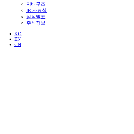
지배구조
IR 자료실
실적발표
주식정보
KO
EN
CN