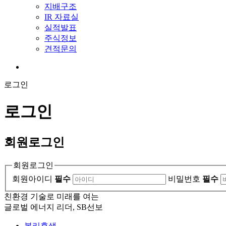
지배구조
IR 자료실
실적발표
주식정보
견적문의
로그인
로그인
회원
로그인
회원로그인
회원아이디
필수
비밀번호
필수
친환경 기술로 미래를 여는
글로벌 에너지 리더, SB선보
복리후생