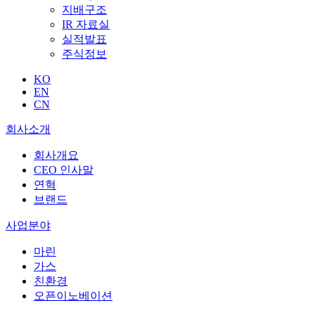
지배구조
IR 자료실
실적발표
주식정보
KO
EN
CN
회사소개
회사개요
CEO 인사말
연혁
브랜드
사업분야
마린
가스
친환경
오픈이노베이션