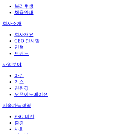
복리후생
채용안내
회사소개
회사개요
CEO 인사말
연혁
브랜드
사업분야
마린
가스
친환경
오픈이노베이션
지속가능경영
ESG 비전
환경
사회