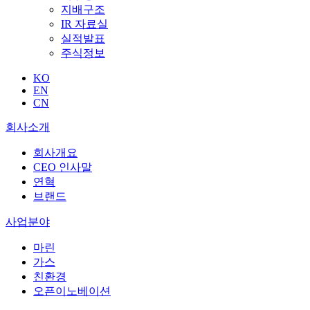
지배구조
IR 자료실
실적발표
주식정보
KO
EN
CN
회사소개
회사개요
CEO 인사말
연혁
브랜드
사업분야
마린
가스
친환경
오픈이노베이션