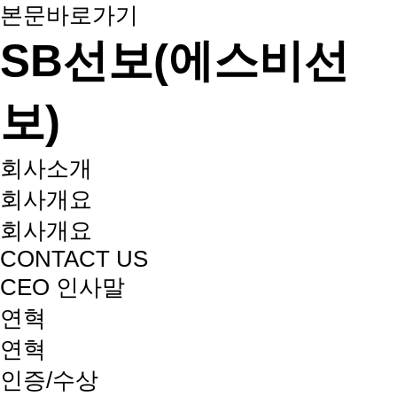
본문바로가기
SB선보(에스비선
보)
회사소개
회사개요
회사개요
CONTACT US
CEO 인사말
연혁
연혁
인증/수상