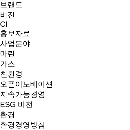
브랜드
비전
CI
홍보자료
사업분야
마린
가스
친환경
오픈이노베이션
지속가능경영
ESG 비전
환경
환경경영방침