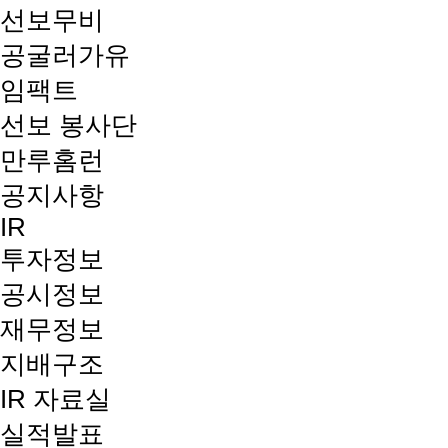
선보무비
공굴러가유
임팩트
선보 봉사단
만루홈런
공지사항
IR
투자정보
공시정보
재무정보
지배구조
IR 자료실
실적발표