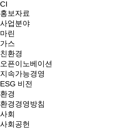
CI
홍보자료
사업분야
마린
가스
친환경
오픈이노베이션
지속가능경영
ESG 비전
환경
환경경영방침
사회
사회공헌