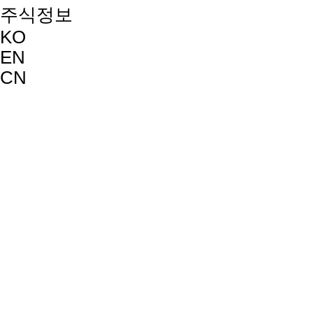
주식정보
KO
EN
CN