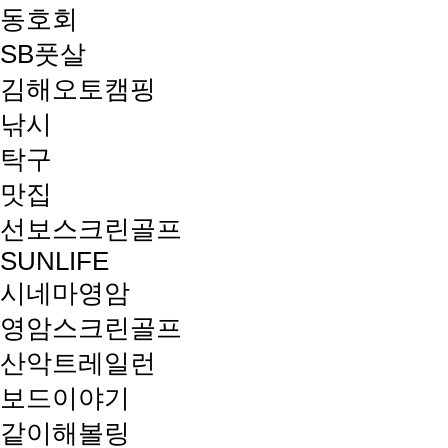
동호회
SB풋살
김해오토캠핑
낚시
탁구
맛집
선보스크린골프
SUNLIFE
시네마영암
영암스크린골프
산악트레일런
보드이야기
같이해볼링