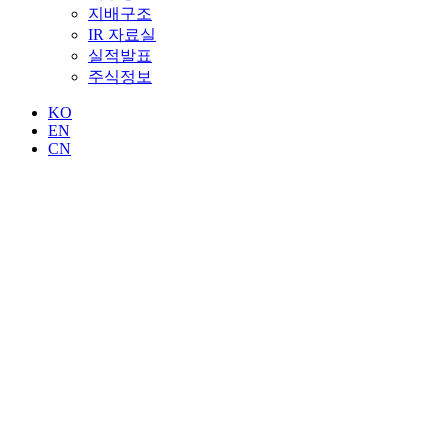
지배구조
IR 자료실
실적발표
주식정보
KO
EN
CN