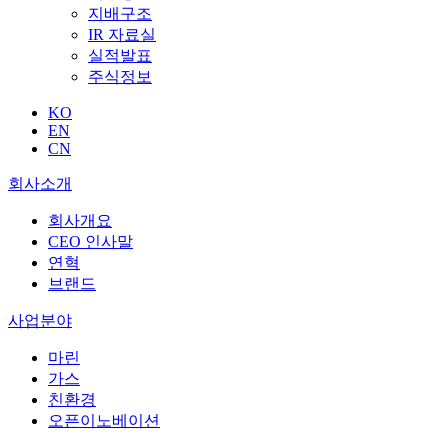
지배구조
IR 자료실
실적발표
주식정보
KO
EN
CN
회사소개
회사개요
CEO 인사말
연혁
브랜드
사업분야
마린
가스
친환경
오픈이노베이션