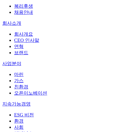
복리후생
채용안내
회사소개
회사개요
CEO 인사말
연혁
브랜드
사업분야
마린
가스
친환경
오픈이노베이션
지속가능경영
ESG 비전
환경
사회