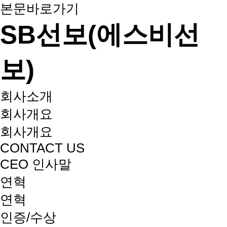
본문바로가기
SB선보(에스비선
보)
회사소개
회사개요
회사개요
CONTACT US
CEO 인사말
연혁
연혁
인증/수상