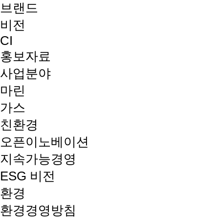
브랜드
비전
CI
홍보자료
사업분야
마린
가스
친환경
오픈이노베이션
지속가능경영
ESG 비전
환경
환경경영방침