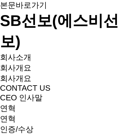
본문바로가기
SB선보(에스비선
보)
회사소개
회사개요
회사개요
CONTACT US
CEO 인사말
연혁
연혁
인증/수상