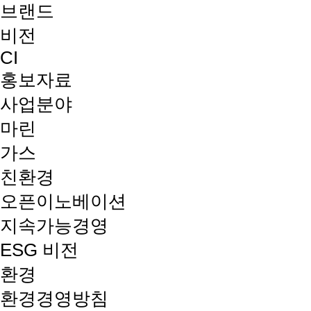
브랜드
비전
CI
홍보자료
사업분야
마린
가스
친환경
오픈이노베이션
지속가능경영
ESG 비전
환경
환경경영방침