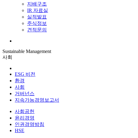
지배구조
IR 자료실
실적발표
주식정보
견적문의
Sustainable Management
사회
ESG 비전
환경
사회
거버넌스
지속가능경영보고서
사회공헌
윤리경영
인권경영방침
HSE