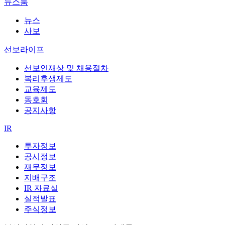
뉴스룸
뉴스
사보
선보라이프
선보인재상 및 채용절차
복리후생제도
교육제도
동호회
공지사항
IR
투자정보
공시정보
재무정보
지배구조
IR 자료실
실적발표
주식정보