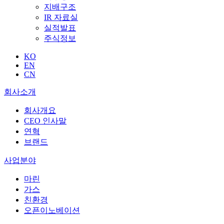
지배구조
IR 자료실
실적발표
주식정보
KO
EN
CN
회사소개
회사개요
CEO 인사말
연혁
브랜드
사업분야
마린
가스
친환경
오픈이노베이션