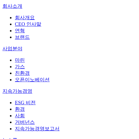
회사소개
회사개요
CEO 인사말
연혁
브랜드
사업분야
마린
가스
친환경
오픈이노베이션
지속가능경영
ESG 비전
환경
사회
거버넌스
지속가능경영보고서