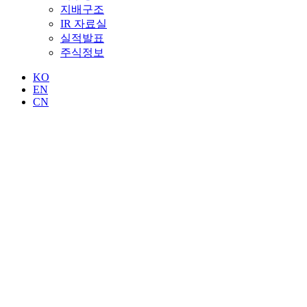
지배구조
IR 자료실
실적발표
주식정보
KO
EN
CN