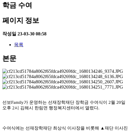
학금 수여
페이지 정보
작성일
23-03-30 08:58
목록
본문
선보
Family
가 운영하는 선재장학재단 장학금 수여식이
2
월
20
일
오후
2
시 김해시 한림면 행정복지센터에서 열렸다
.
수여식에는 선재장학재단 최상식 이사장을 비롯해
▲
재단 이사진