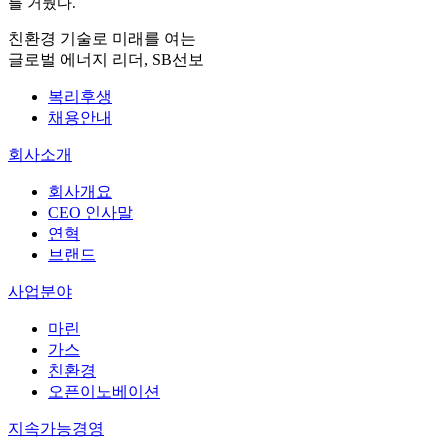
를 거뒀다
.
친환경 기술로 미래를 여는
글로벌 에너지 리더, SB선보
복리후생
채용안내
회사소개
회사개요
CEO 인사말
연혁
브랜드
사업분야
마린
가스
친환경
오픈이노베이션
지속가능경영