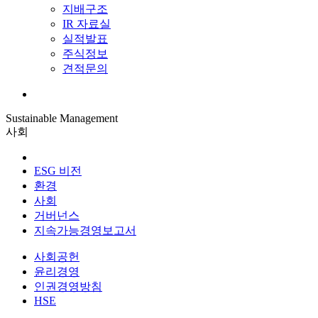
지배구조
IR 자료실
실적발표
주식정보
견적문의
Sustainable Management
사회
ESG 비전
환경
사회
거버넌스
지속가능경영보고서
사회공헌
윤리경영
인권경영방침
HSE