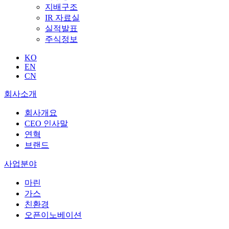
지배구조
IR 자료실
실적발표
주식정보
KO
EN
CN
회사소개
회사개요
CEO 인사말
연혁
브랜드
사업분야
마린
가스
친환경
오픈이노베이션