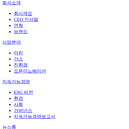
회사소개
회사개요
CEO 인사말
연혁
브랜드
사업분야
마린
가스
친환경
오픈이노베이션
지속가능경영
ESG 비전
환경
사회
거버넌스
지속가능경영보고서
뉴스룸