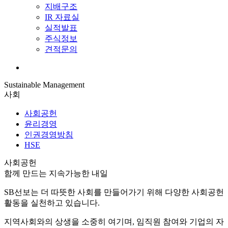
지배구조
IR 자료실
실적발표
주식정보
견적문의
Sustainable Management
사회
사회공헌
윤리경영
인권경영방침
HSE
사회공헌
함께 만드는 지속가능한 내일
SB선보는 더 따뜻한 사회를 만들어가기 위해 다양한 사회공헌
활동을 실천하고 있습니다.
지역사회와의 상생을 소중히 여기며, 임직원 참여와 기업의 자