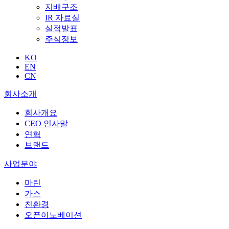
지배구조
IR 자료실
실적발표
주식정보
KO
EN
CN
회사소개
회사개요
CEO 인사말
연혁
브랜드
사업분야
마린
가스
친환경
오픈이노베이션