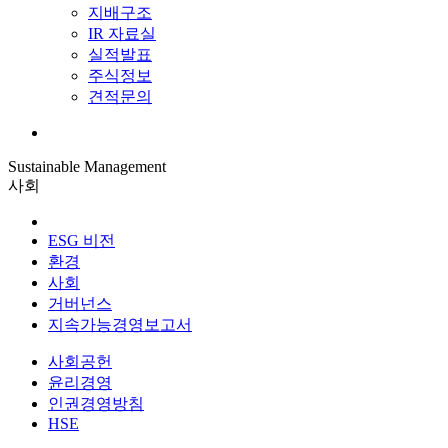
지배구조
IR 자료실
실적발표
주식정보
견적문의
Sustainable Management
사회
ESG 비전
환경
사회
거버넌스
지속가능경영보고서
사회공헌
윤리경영
인권경영방침
HSE