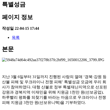
특별성금
페이지 정보
작성일
22-04-15 17:44
목록
본문
지난
3
월
6
일부터
31
일까지 진행된 사랑의 열매
‘
경북
·
강원 등
산불 피해 및 우크라이나 전쟁 피해
’
특별성금 모금에 우리 회
사가 참여하였다
.
대형 산불로 정부 특별재난지역으로 선포된
강원과 경북지역 이재민을 위해 지원금
1
천만 원
(
선보공업
),
하루빨리 평화를 되찾기를 바라는 마음으로 우크라이나 전쟁
피해 지원금
3
천만 원
(
선보유니텍
)
을 기부하였다
.