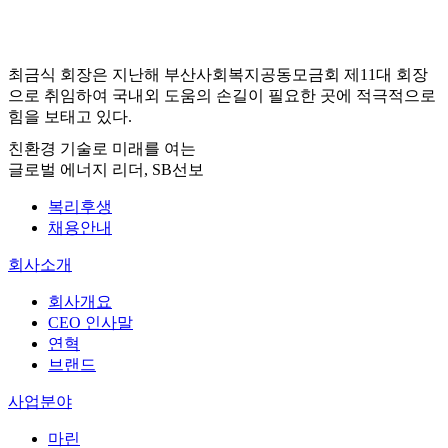
최금식 회장은 지난해 부산사회복지공동모금회 제
11
대 회장
으로 취임하여 국내외 도움의 손길이 필요한 곳에 적극적으로
힘을 보태고 있다.
친환경 기술로 미래를 여는
글로벌 에너지 리더, SB선보
복리후생
채용안내
회사소개
회사개요
CEO 인사말
연혁
브랜드
사업분야
마린