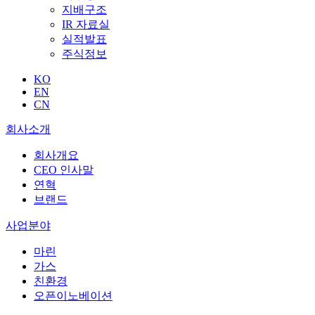
지배구조
IR 자료실
실적발표
주식정보
KO
EN
CN
회사소개
회사개요
CEO 인사말
연혁
브랜드
사업분야
마린
가스
친환경
오픈이노베이션