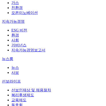
가스
친환경
오픈이노베이션
지속가능경영
ESG 비전
환경
사회
거버넌스
지속가능경영보고서
뉴스룸
뉴스
사보
선보라이프
선보인재상 및 채용절차
복리후생제도
교육제도
동호회