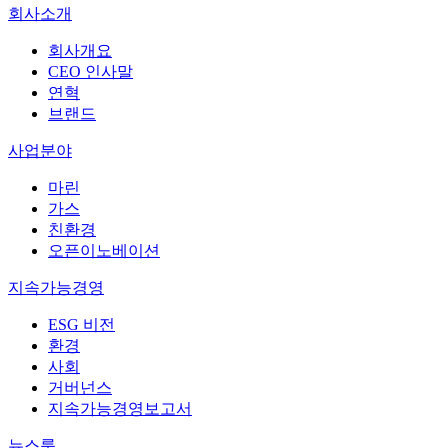
회사소개
회사개요
CEO 인사말
연혁
브랜드
사업분야
마린
가스
친환경
오픈이노베이션
지속가능경영
ESG 비전
환경
사회
거버넌스
지속가능경영보고서
뉴스룸