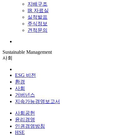
지배구조
IR 자료실
실적발표
주식정보
견적문의
Sustainable Management
사회
ESG 비전
환경
사회
거버넌스
지속가능경영보고서
사회공헌
윤리경영
인권경영방침
HSE