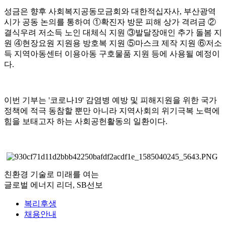
성금은 향후 사회복지공동모금회와 대한적십자사, 부산광역
시가 공동 논의를 통하여 ①확진자 방문 피해 상가 격려금 ②
결식우려 저소득 노인 대체식 지원 ③발달장애인 추가 돌봄 지
원 ④현장요원 지원용 방호복 지원 ⑤마스크 제작 지원 ⑥저소
득 지역아동센터 이용아동 구호물품 지원 등에 사용될 예정이
다.
이번 기부는 '코로나19' 감염병 예방 및 피해지원을 위한 국가
정책에 적극 동참할 뿐만 아니라 지역사회의 위기극복 노력에
힘을 보태고자 하는 사회공헌활동의 일환이다.
친환경 기술로 미래를 여는
글로벌 에너지 리더, SB선보
복리후생
채용안내