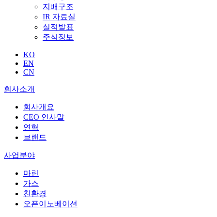
지배구조
IR 자료실
실적발표
주식정보
KO
EN
CN
회사소개
회사개요
CEO 인사말
연혁
브랜드
사업분야
마린
가스
친환경
오픈이노베이션