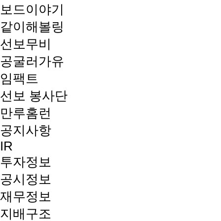
보드이야기
같이해볼링
선보무비
공굴러가유
임팩트
선보 봉사단
만루홈런
공지사항
IR
투자정보
공시정보
재무정보
지배구조