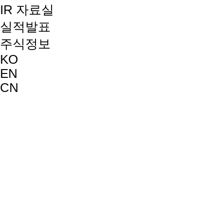
IR 자료실
실적발표
주식정보
KO
EN
CN