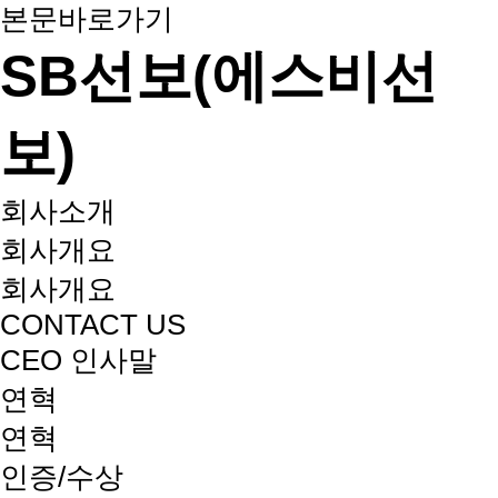
본문바로가기
SB선보(에스비선
보)
회사소개
회사개요
회사개요
CONTACT US
CEO 인사말
연혁
연혁
인증/수상