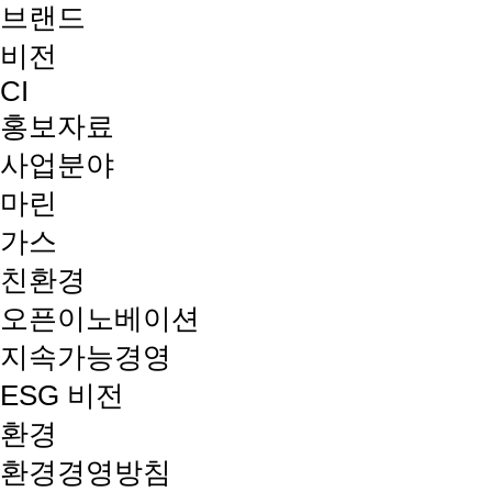
브랜드
비전
CI
홍보자료
사업분야
마린
가스
친환경
오픈이노베이션
지속가능경영
ESG 비전
환경
환경경영방침