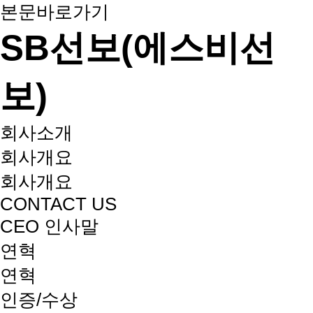
본문바로가기
SB선보(에스비선
보)
회사소개
회사개요
회사개요
CONTACT US
CEO 인사말
연혁
연혁
인증/수상