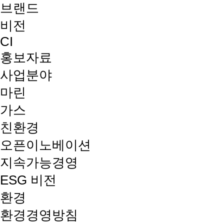
브랜드
비전
CI
홍보자료
사업분야
마린
가스
친환경
오픈이노베이션
지속가능경영
ESG 비전
환경
환경경영방침