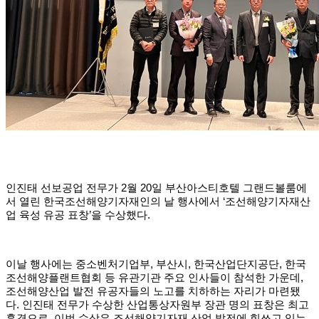
인진태 선보공업 전무가 2월 20일 부산아스티호텔 그랜드볼룸에
서 열린 한국조선해양기자재인의 날 행사에서 ‘조선해양기자재산
업 육성 유공 표창’을 수상했다.
이날 행사에는 중소벤처기업부, 부산시, 한국산업단지공단, 한국
조선해양플랜트협회 등 유관기관 주요 인사들이 참석한 가운데,
조선해양산업 발전 유공자들의 노고를 치하하는 자리가 마련됐
다. 인진태 전무가 수상한 산업통상자원부 장관 명의 표창은 최고
훈격으로, 이번 수상은 조선해양기자재 산업 발전에 힘쓰고 있는