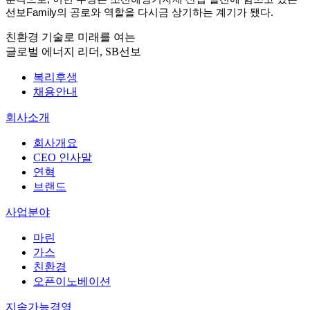
선보Family의 공로와 역할을 다시금 상기하는 계기가 됐다.
친환경 기술로 미래를 여는
글로벌 에너지 리더, SB선보
복리후생
채용안내
회사소개
회사개요
CEO 인사말
연혁
브랜드
사업분야
마린
가스
친환경
오픈이노베이션
지속가능경영