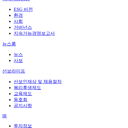
ESG 비전
환경
사회
거버넌스
지속가능경영보고서
뉴스룸
뉴스
사보
선보라이프
선보인재상 및 채용절차
복리후생제도
교육제도
동호회
공지사항
IR
투자정보