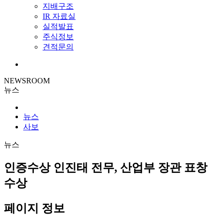
지배구조
IR 자료실
실적발표
주식정보
견적문의
NEWSROOM
뉴스
뉴스
사보
뉴스
인증수상
인진태 전무, 산업부 장관 표창
수상
페이지 정보