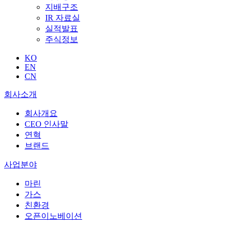
지배구조
IR 자료실
실적발표
주식정보
KO
EN
CN
회사소개
회사개요
CEO 인사말
연혁
브랜드
사업분야
마린
가스
친환경
오픈이노베이션