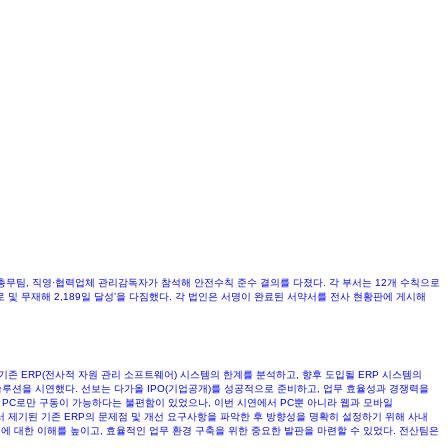
무팀, 직영·협력업체 관리감독자가 참석해 안전수칙 준수 결의를 다졌다. 각 부서는 12개 수칙으로
로 및 무재해 2,189일 달성’을 다짐했다. 각 법인은 서명이 완료된 서약서를 전사 현황판에 게시해
기존 ERP(전사적 자원 관리 소프트웨어) 시스템의 한계를 분석하고, 향후 도입될 ERP 시스템의
P 솔루션을 시연했다. 선보는 다가올 IPO(기업공개)를 성공적으로 준비하고, 업무 효율성과 경쟁력을
사내 PC로만 구동이 가능하다는 불편함이 있었으나, 이번 시연에서 PC뿐 아니라 웹과 모바일
 제기된 기존 ERP의 문제점 및 개선 요구사항을 파악한 후 방향성을 명확히 설정하기 위해 사내
템에 대한 이해를 높이고, 효율적인 업무 환경 구축을 위한 중요한 발판을 마련할 수 있었다. 전산팀은