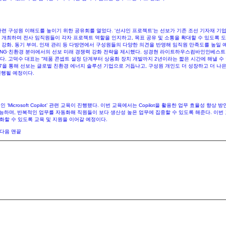
관련 구성원 이해도를 높이기 위한 공유회를 열었다. ‘선샤인 프로젝트’는 선보가 기존 조선 기자재 기
개최하며 전사 임직원들이 각자 프로젝트 역할을 인지하고, 목표 공유 및 소통을 확대할 수 있도록 
해 소통 강화, 동기 부여, 인재 관리 등 다방면에서 구성원들의 다양한 의견을 반영해 임직원 만족도를 
NG·친환경 분야에서의 선보 미래 경쟁력 강화 전략을 제시했다. 성경현 라이트하우스컴바인인베스트 
 고덕수 대표는 “제품 콘셉트 설정 단계부터 상용화 장치 개발까지 2년이라는 짧은 시간에 해낼 수 
027을 통해 선보는 글로벌 친환경 에너지 솔루션 기업으로 거듭나고, 구성원 개인도 더 성장하고 더 나은
될 예정이다.​​
soft Copilot’ 관련 교육이 진행됐다. 이번 교육에서는 Copilot을 활용한 업무 효율성 향상 방안이 중
가능하며, 반복적인 업무를 자동화해 직원들이 보다 생산성 높은 업무에 집중할 수 있도록 해준다. 이번 교
화할 수 있도록 교육 및 지원을 이어갈 예정이다.​
다음
맨끝