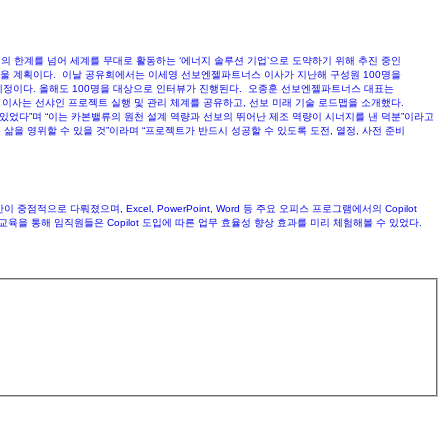
업의 한계를 넘어 세계를 무대로 활동하는 ‘에너지 솔루션 기업’으로 도약하기 위해 추진 중인
도울 계획이다. 이날 공유회에서는 이세영 선보엔젤파트너스 이사가 지난해 구성원 100명을
높일 예정이다. 올해도 100명을 대상으로 인터뷰가 진행된다. 오종훈 선보엔젤파트너스 대표는
이사는 선샤인 프로젝트 실행 및 관리 체계를 공유하고, 선보 미래 기술 로드맵을 소개했다.
있었다”며 “이는 카본밸류의 원천 설계 역량과 선보의 뛰어난 제조 역량이 시너지를 낸 덕분”이라고
 삶을 영위할 수 있을 것”이라며 “프로젝트가 반드시 성공할 수 있도록 도전, 열정, 사전 준비
점적으로 다뤄졌으며, Excel, PowerPoint, Word 등 주요 오피스 프로그램에서의 Copilot
육을 통해 임직원들은 Copilot 도입에 따른 업무 효율성 향상 효과를 미리 체험해볼 수 있었다.