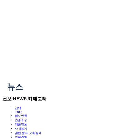
뉴스
선보 NEWS 카테고리
전체
ESG
회사연혁
인증수상
제품정보
사내복지
열린 분류
교육실적
방문견학