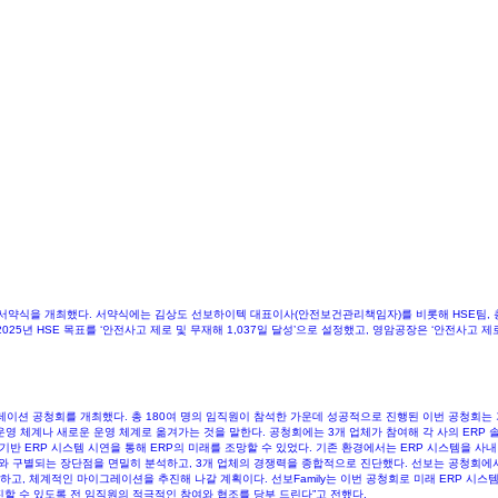
서약식을 개최했다. 서약식에는 김상도 선보하이텍 대표이사(안전보건관리책임자)를 비롯해 HSE팀, 총
5년 HSE 목표를 ‘안전사고 제로 및 무재해 1,037일 달성’으로 설정했고, 영암공장은 ‘안전사고 제
레이션 공청회를 개최했다. 총 180여 명의 임직원이 참석한 가운데 성공적으로 진행된 이번 공청회는 
 나은 운영 체계나 새로운 운영 체계로 옮겨가는 것을 말한다. 공청회에는 3개 업체가 참여해 각 사의 ER
VA 기반 ERP 시스템 시연을 통해 ERP의 미래를 조망할 수 있었다. 기존 환경에서는 ERP 시스템을 
P와 구별되는 장단점을 면밀히 분석하고, 3개 업체의 경쟁력을 종합적으로 진단했다. 선보는 공청회에서
하고, 체계적인 마이그레이션을 추진해 나갈 계획이다. 선보Family는 이번 공청회로 미래 ERP 시스
할 수 있도록 전 임직원의 적극적인 참여와 협조를 당부 드린다”고 전했다.​