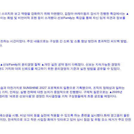
의 스피치와 보고 역량을 강화하기 위해 마련됐다. 김정아 ㈜제이컴즈 강사가 진행한 특강에서는 ▲
는 화법 및 비언어적 표현 등이 소개됐다.선보Family는 특강을 통해 자신 있게 의견과 정보를
강조하는 시간이었다. 주요 내용으로는 구성원 간 신뢰 및 소통 향상 방안과 효과적인 피드백 방법,
다.
선보Family의 윤리경영 철학 ▲개인 실천 공약 등이 다뤄졌다. 선보는 지속가능한 경영의
브랜드 가치와 대외 신뢰도를 제고하기 위한 윤리경영의 기준과 실천 방법을 공유할 수 있었다.
크숍과 마찬가지로 SUNSHINE 2027 프로젝트의 일환으로 기획됐으며, 조직의 정체성과 일하는
가치, 인재상, 실행 전략에 대한 논의가 중점적으로 진행됐다. 구체적 질문으로는 ▲2035년
정리된 ‘새로운 선보다움’은 경영진 의사결정을 거쳐 구성원들에게 최종 공표될 예정이다.
심폐소생술 시행, 비상 대피 등을 실전에 적용할 수 있도록 하는 훈련을 실시했다.화재 경고음이 울린
만, 전국적으로 크고 작은 사업장 화재가 잇따르고 있어 상시 점검 및 위험 요소 제거가 주요 안전